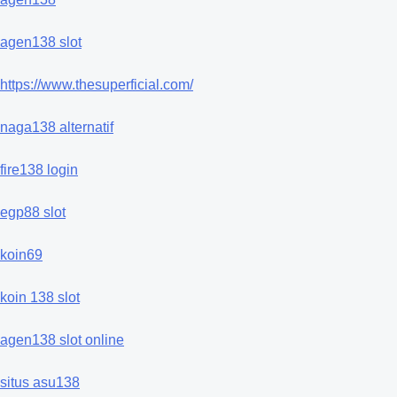
agen138 slot
https://www.thesuperficial.com/
naga138 alternatif
fire138 login
egp88 slot
koin69
koin 138 slot
agen138 slot online
situs asu138