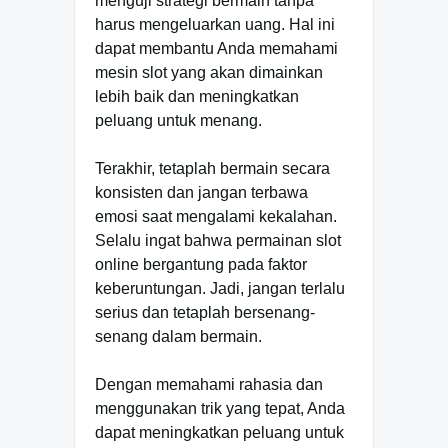
menguji strategi bermain tanpa
harus mengeluarkan uang. Hal ini
dapat membantu Anda memahami
mesin slot yang akan dimainkan
lebih baik dan meningkatkan
peluang untuk menang.
Terakhir, tetaplah bermain secara
konsisten dan jangan terbawa
emosi saat mengalami kekalahan.
Selalu ingat bahwa permainan slot
online bergantung pada faktor
keberuntungan. Jadi, jangan terlalu
serius dan tetaplah bersenang-
senang dalam bermain.
Dengan memahami rahasia dan
menggunakan trik yang tepat, Anda
dapat meningkatkan peluang untuk