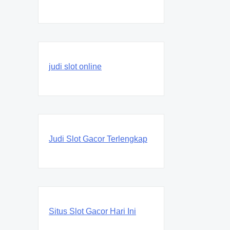
judi slot online
Judi Slot Gacor Terlengkap
Situs Slot Gacor Hari Ini