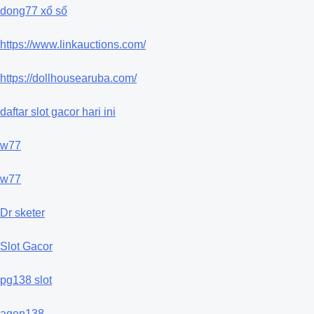
dong77 xổ số
https://www.linkauctions.com/
https://dollhousearuba.com/
daftar slot gacor hari ini
w77
w77
Dr sketer
Slot Gacor
pg138 slot
agen138