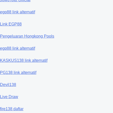
egp88 link alternatif
Link EGP88
Pengeluaran Hongkong Pools
egp88 link alternatif
KASKUS138 link alternatif
PG138 link alternatif
Devil138
Live Draw
fire138 daftar