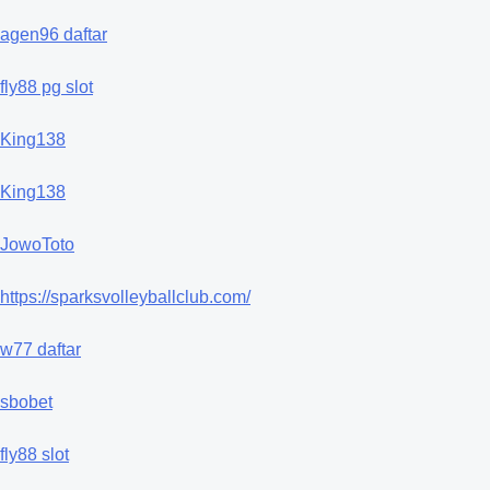
agen96 daftar
fly88 pg slot
King138
King138
JowoToto
https://sparksvolleyballclub.com/
w77 daftar
sbobet
fly88 slot