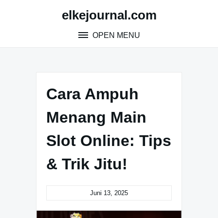
S
elkejournal.com
k
i
OPEN MENU
p
t
o
c
o
Cara Ampuh
n
t
Menang Main
e
n
Slot Online: Tips
t
& Trik Jitu!
Juni 13, 2025