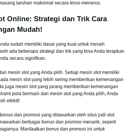
memasang taruhan maksimal secara terus-menerus.
t Online: Strategi dan Trik Cara
ngan Mudah!
, Anda sudah memiliki dasar yang kuat untuk meraih
sih ada beberapa strategi dan trik yang bisa Anda terapkan
da secara signifikan.
ri mesin slot yang Anda pilih. Setiap mesin slot memiliki
 ada mesin slot yang lebih sering memberikan kemenangan
ada juga mesin slot yang jarang memberikan kemenangan
ami pola bermain dari mesin slot yang Anda pilih, Anda
h efektif.
bonus dan promosi yang ditawarkan oleh situs judi slot
menawarkan berbagai bonus dan promosi menarik, seperti
bagainya. Manfaatkan bonus dan promosi ini untuk