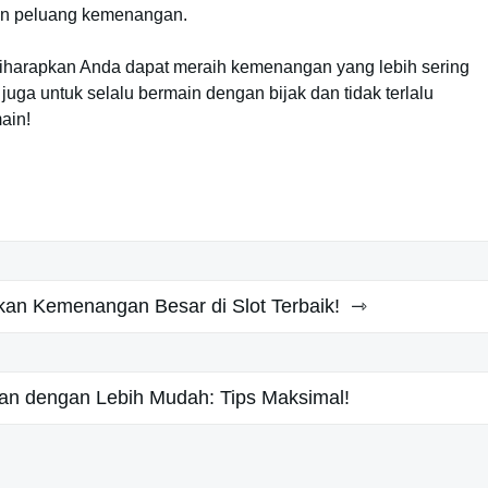
an peluang kemenangan.
, diharapkan Anda dapat meraih kemenangan yang lebih sering
h juga untuk selalu bermain dengan bijak dan tidak terlalu
ain!
n Kemenangan Besar di Slot Terbaik!
n dengan Lebih Mudah: Tips Maksimal!