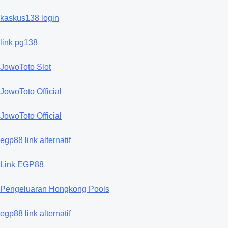
kaskus138 login
link pg138
JowoToto Slot
JowoToto Official
JowoToto Official
egp88 link alternatif
Link EGP88
Pengeluaran Hongkong Pools
egp88 link alternatif