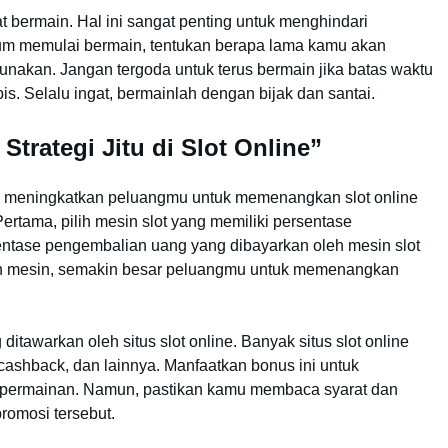
t bermain. Hal ini sangat penting untuk menghindari
um memulai bermain, tentukan berapa lama kamu akan
nakan. Jangan tergoda untuk terus bermain jika batas waktu
is. Selalu ingat, bermainlah dengan bijak dan santai.
rategi Jitu di Slot Online”
isa meningkatkan peluangmu untuk memenangkan slot online
ertama, pilih mesin slot yang memiliki persentase
ntase pengembalian uang yang dibayarkan oleh mesin slot
h mesin, semakin besar peluangmu untuk memenangkan
tawarkan oleh situs slot online. Banyak situs slot online
cashback, dan lainnya. Manfaatkan bonus ini untuk
ermainan. Namun, pastikan kamu membaca syarat dan
romosi tersebut.