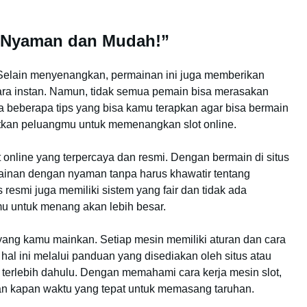
: Nyaman dan Mudah!”
? Selain menyenangkan, permainan ini juga memberikan
a instan. Namun, tidak semua pemain bisa merasakan
da beberapa tips yang bisa kamu terapkan agar bisa bermain
kan peluangmu untuk memenangkan slot online.
t online yang terpercaya dan resmi. Dengan bermain di situs
ainan dengan nyaman tanpa harus khawatir tentang
 resmi juga memiliki sistem yang fair dan tidak ada
u untuk menang akan lebih besar.
 yang kamu mainkan. Setiap mesin memiliki aturan dan cara
hal ini melalui panduan yang disediakan oleh situs atau
rlebih dahulu. Dengan memahami cara kerja mesin slot,
an kapan waktu yang tepat untuk memasang taruhan.