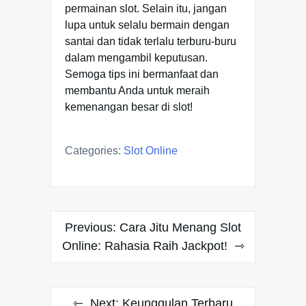
permainan slot. Selain itu, jangan
lupa untuk selalu bermain dengan
santai dan tidak terlalu terburu-buru
dalam mengambil keputusan.
Semoga tips ini bermanfaat dan
membantu Anda untuk meraih
kemenangan besar di slot!
Categories:
Slot Online
N
Previous:
Cara Jitu Menang Slot
a
Online: Rahasia Raih Jackpot!
v
i
Next:
Keunggulan Terbaru