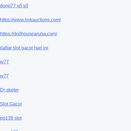
dong77 xổ số
https://www.linkauctions.com/
https://dollhousearuba.com/
daftar slot gacor hari ini
w77
w77
Dr sketer
Slot Gacor
pg138 slot