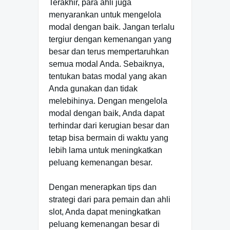
Terakhir, para ahli juga
menyarankan untuk mengelola
modal dengan baik. Jangan terlalu
tergiur dengan kemenangan yang
besar dan terus mempertaruhkan
semua modal Anda. Sebaiknya,
tentukan batas modal yang akan
Anda gunakan dan tidak
melebihinya. Dengan mengelola
modal dengan baik, Anda dapat
terhindar dari kerugian besar dan
tetap bisa bermain di waktu yang
lebih lama untuk meningkatkan
peluang kemenangan besar.
Dengan menerapkan tips dan
strategi dari para pemain dan ahli
slot, Anda dapat meningkatkan
peluang kemenangan besar di