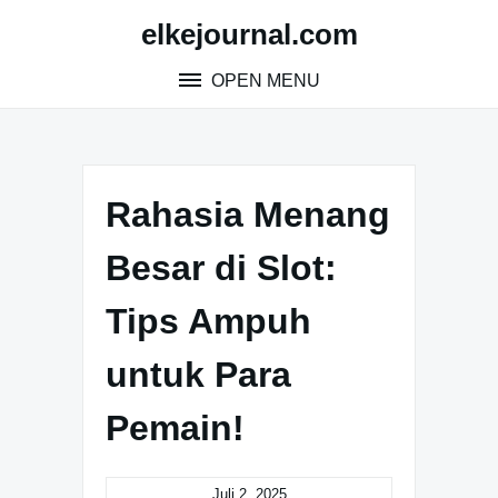
S
elkejournal.com
k
i
OPEN MENU
p
t
o
c
o
Rahasia Menang
n
t
Besar di Slot:
e
n
Tips Ampuh
t
untuk Para
Pemain!
Juli 2, 2025