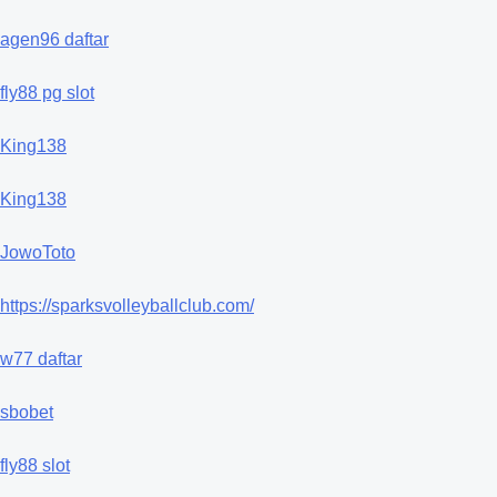
agen96 daftar
fly88 pg slot
King138
King138
JowoToto
https://sparksvolleyballclub.com/
w77 daftar
sbobet
fly88 slot