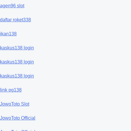
agen96 slot
daftar roket338
ikan138
kaskus138 login
kaskus138 login
kaskus138 login
link pg138
JowoToto Slot
JowoToto Official