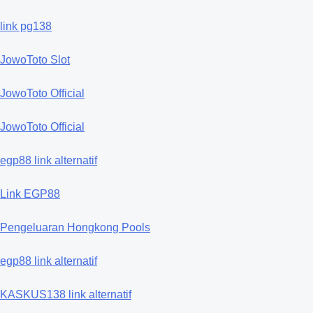
link pg138
JowoToto Slot
JowoToto Official
JowoToto Official
egp88 link alternatif
Link EGP88
Pengeluaran Hongkong Pools
egp88 link alternatif
KASKUS138 link alternatif