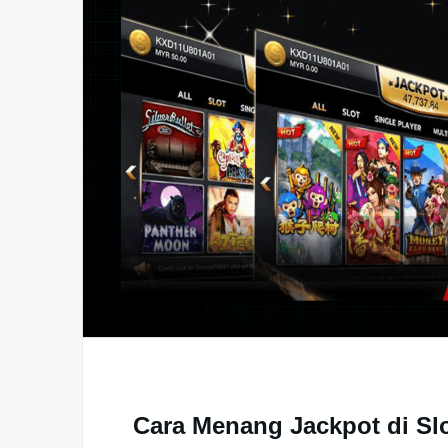
Cara Menang Jackpot di Slo