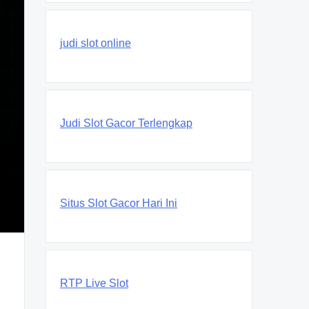
judi slot online
Judi Slot Gacor Terlengkap
Situs Slot Gacor Hari Ini
RTP Live Slot