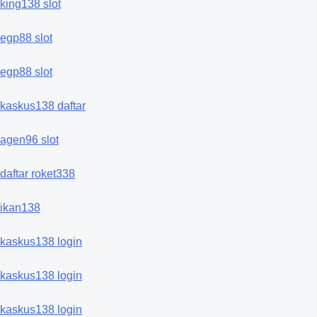
king138 slot
egp88 slot
egp88 slot
kaskus138 daftar
agen96 slot
daftar roket338
ikan138
kaskus138 login
kaskus138 login
kaskus138 login