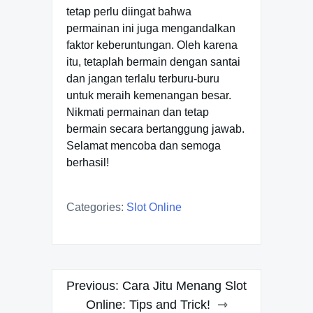
tetap perlu diingat bahwa
permainan ini juga mengandalkan
faktor keberuntungan. Oleh karena
itu, tetaplah bermain dengan santai
dan jangan terlalu terburu-buru
untuk meraih kemenangan besar.
Nikmati permainan dan tetap
bermain secara bertanggung jawab.
Selamat mencoba dan semoga
berhasil!
Categories:
Slot Online
N
Previous:
Cara Jitu Menang Slot
a
Online: Tips and Trick!