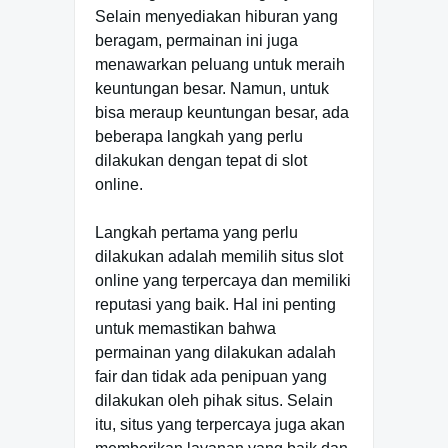
Selain menyediakan hiburan yang
beragam, permainan ini juga
menawarkan peluang untuk meraih
keuntungan besar. Namun, untuk
bisa meraup keuntungan besar, ada
beberapa langkah yang perlu
dilakukan dengan tepat di slot
online.
Langkah pertama yang perlu
dilakukan adalah memilih situs slot
online yang terpercaya dan memiliki
reputasi yang baik. Hal ini penting
untuk memastikan bahwa
permainan yang dilakukan adalah
fair dan tidak ada penipuan yang
dilakukan oleh pihak situs. Selain
itu, situs yang terpercaya juga akan