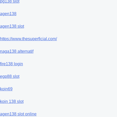
pg138 slot
agen138
agen138 slot
https://www.thesuperficial.com/
naga138 alternatif
fire138 login
egp88 slot
koin69
koin 138 slot
agen138 slot online