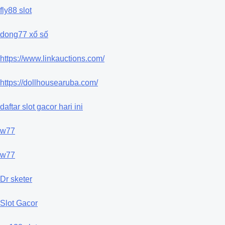
fly88 slot
dong77 xổ số
https://www.linkauctions.com/
https://dollhousearuba.com/
daftar slot gacor hari ini
w77
w77
Dr sketer
Slot Gacor