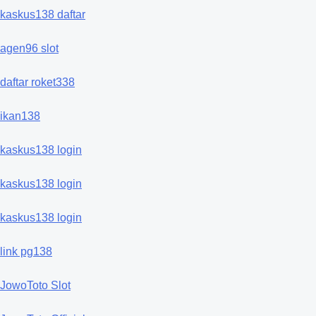
kaskus138 daftar
agen96 slot
daftar roket338
ikan138
kaskus138 login
kaskus138 login
kaskus138 login
link pg138
JowoToto Slot