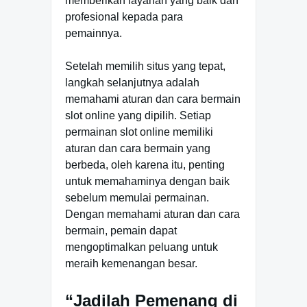
memberikan layanan yang baik dan
profesional kepada para
pemainnya.
Setelah memilih situs yang tepat,
langkah selanjutnya adalah
memahami aturan dan cara bermain
slot online yang dipilih. Setiap
permainan slot online memiliki
aturan dan cara bermain yang
berbeda, oleh karena itu, penting
untuk memahaminya dengan baik
sebelum memulai permainan.
Dengan memahami aturan dan cara
bermain, pemain dapat
mengoptimalkan peluang untuk
meraih kemenangan besar.
“Jadilah Pemenang di