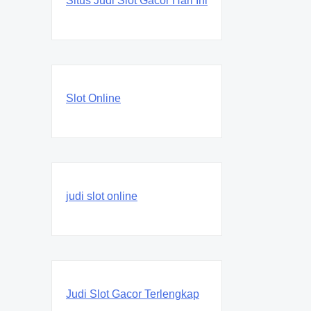
Situs Judi Slot Gacor Hari Ini
Slot Online
judi slot online
Judi Slot Gacor Terlengkap