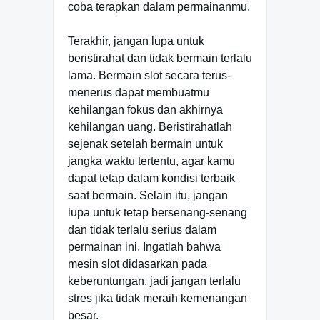
coba terapkan dalam permainanmu.
Terakhir, jangan lupa untuk
beristirahat dan tidak bermain terlalu
lama. Bermain slot secara terus-
menerus dapat membuatmu
kehilangan fokus dan akhirnya
kehilangan uang. Beristirahatlah
sejenak setelah bermain untuk
jangka waktu tertentu, agar kamu
dapat tetap dalam kondisi terbaik
saat bermain. Selain itu, jangan
lupa untuk tetap bersenang-senang
dan tidak terlalu serius dalam
permainan ini. Ingatlah bahwa
mesin slot didasarkan pada
keberuntungan, jadi jangan terlalu
stres jika tidak meraih kemenangan
besar.