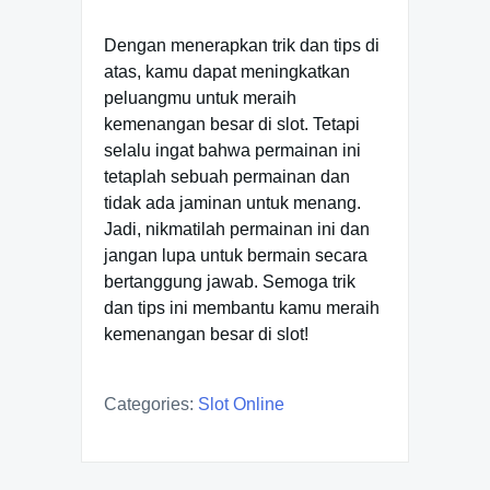
Dengan menerapkan trik dan tips di
atas, kamu dapat meningkatkan
peluangmu untuk meraih
kemenangan besar di slot. Tetapi
selalu ingat bahwa permainan ini
tetaplah sebuah permainan dan
tidak ada jaminan untuk menang.
Jadi, nikmatilah permainan ini dan
jangan lupa untuk bermain secara
bertanggung jawab. Semoga trik
dan tips ini membantu kamu meraih
kemenangan besar di slot!
Categories:
Slot Online