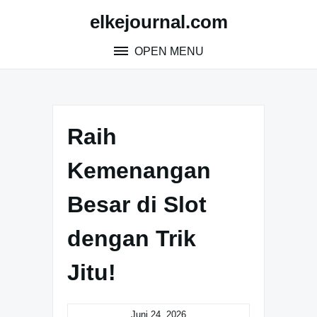
S
elkejournal.com
k
i
OPEN MENU
p
t
o
c
o
Raih
n
t
Kemenangan
e
n
Besar di Slot
t
dengan Trik
Jitu!
Juni 24, 2026