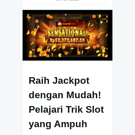
Raih Jackpot
dengan Mudah!
Pelajari Trik Slot
yang Ampuh