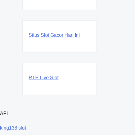
Situs Slot Gacor Hari Ini
RTP Live Slot
APi
king138 slot