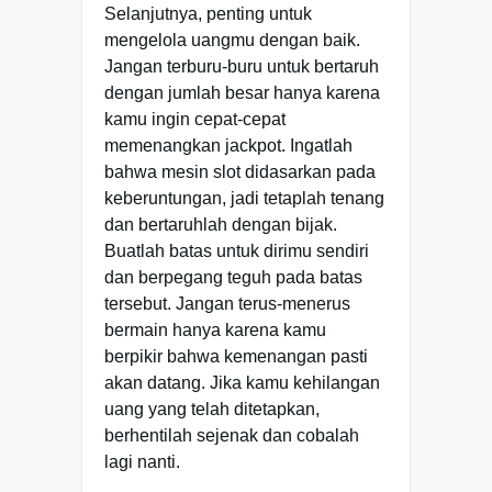
Selanjutnya, penting untuk
mengelola uangmu dengan baik.
Jangan terburu-buru untuk bertaruh
dengan jumlah besar hanya karena
kamu ingin cepat-cepat
memenangkan jackpot. Ingatlah
bahwa mesin slot didasarkan pada
keberuntungan, jadi tetaplah tenang
dan bertaruhlah dengan bijak.
Buatlah batas untuk dirimu sendiri
dan berpegang teguh pada batas
tersebut. Jangan terus-menerus
bermain hanya karena kamu
berpikir bahwa kemenangan pasti
akan datang. Jika kamu kehilangan
uang yang telah ditetapkan,
berhentilah sejenak dan cobalah
lagi nanti.